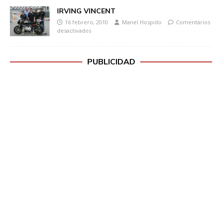
IRVING VINCENT
16 febrero, 2010
Manel Hospido
Comentarios
desactivados
PUBLICIDAD