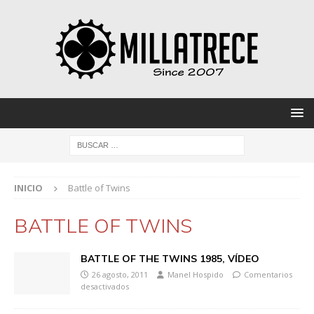
INICIO
Battle of Twins
BATTLE OF TWINS
BATTLE OF THE TWINS 1985, VÍDEO
26 agosto, 2011
Manel Hospido
Comentarios
desactivados