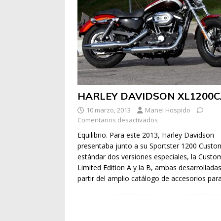
HARLEY DAVIDSON XL1200
10 marzo, 2013
Manel Hospido
Comentarios desactivados
Equilibrio. Para este 2013, Harley Davidson
presentaba junto a su Sportster 1200 Custo
estándar dos versiones especiales, la Custo
Limited Edition A y la B, ambas desarrollada
partir del amplio catálogo de accesorios par