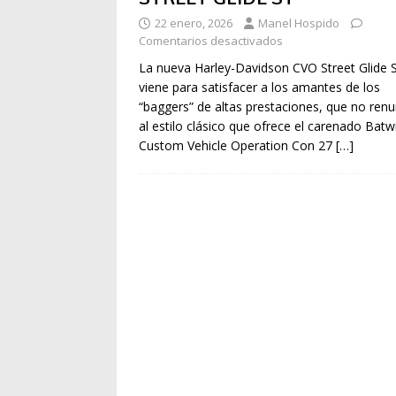
22 enero, 2026
Manel Hospido
Comentarios desactivados
La nueva Harley-Davidson CVO Street Glide 
viene para satisfacer a los amantes de los
“baggers” de altas prestaciones, que no renu
al estilo clásico que ofrece el carenado Batw
Custom Vehicle Operation Con 27
[…]