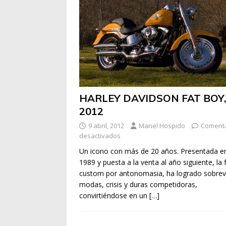
HARLEY DAVIDSON FAT BOY
2012
9 abril, 2012
Manel Hospido
Comenta
desactivados
Un icono con más de 20 años. Presentada e
1989 y puesta a la venta al año siguiente, la 
custom por antonomasia, ha logrado sobrevi
modas, crisis y duras competidoras,
convirtiéndose en un
[…]