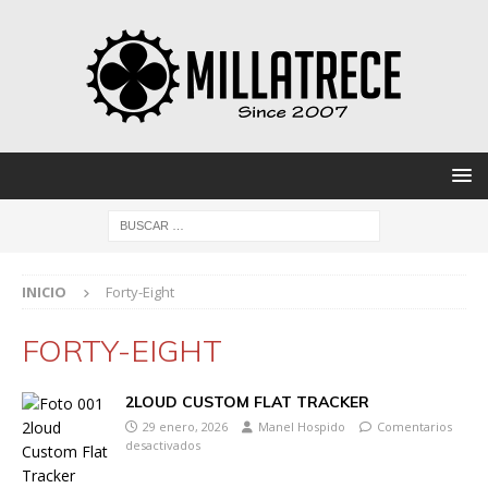
INICIO
Forty-Eight
FORTY-EIGHT
2LOUD CUSTOM FLAT TRACKER
29 enero, 2026
Manel Hospido
Comentarios
desactivados