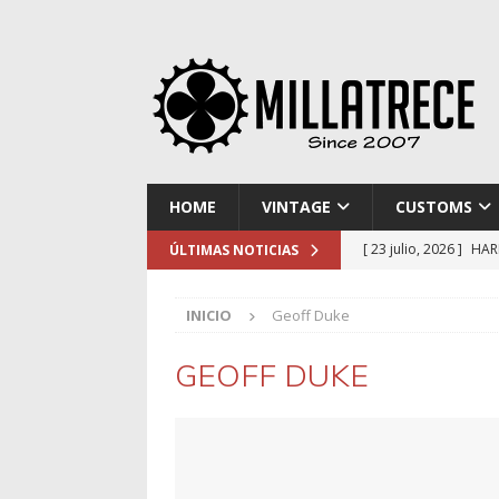
HOME
VINTAGE
CUSTOMS
[ 23 julio, 2026 ]
HAR
ÚLTIMAS NOTICIAS
[ 16 julio, 2026 ]
NOR
INICIO
Geoff Duke
[ 9 julio, 2026 ]
DUCA
[ 2 julio, 2026 ]
KTM 
GEOFF DUKE
[ 30 julio, 2026 ]
EL 