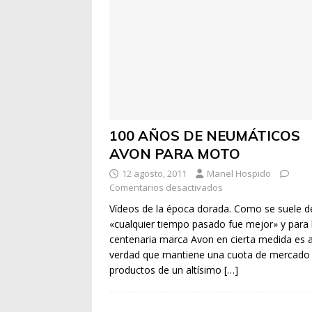
100 AÑOS DE NEUMÁTICOS
AVON PARA MOTO
12 agosto, 2011
Manel Hospido
Comentarios desactivados
Vídeos de la época dorada. Como se suele de
«cualquier tiempo pasado fue mejor» y para 
centenaria marca Avon en cierta medida es a
verdad que mantiene una cuota de mercado
productos de un altísimo
[…]