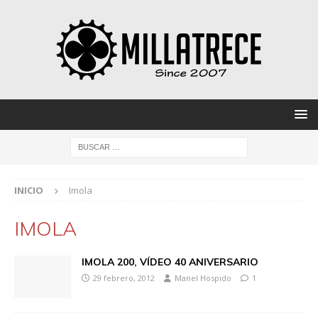
INICIO
Imola
IMOLA
IMOLA 200, VÍDEO 40 ANIVERSARIO
29 febrero, 2012
Manel Hospido
1