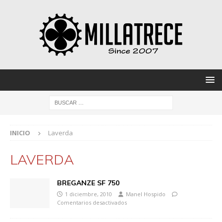
INICIO
Laverda
LAVERDA
BREGANZE SF 750
1 diciembre, 2010
Manel Hospido
Comentarios desactivados