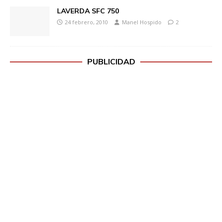
LAVERDA SFC 750
24 febrero, 2010
Manel Hospido
2
PUBLICIDAD