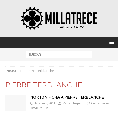
INICIO
Pierre Terblanche
PIERRE TERBLANCHE
NORTON FICHA A PIERRE TERBLANCHE
14 enero, 2011
Manel Hospido
Comentarios
desactivados