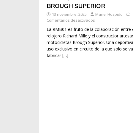
BROUGH SUPERIOR
13 noviembre, 2025
Manel Hospido
Comentarios desactivados
La RMB01 es fruto de la colaboración entre 
relojero Richard Mille y el constructor artesa
motocicletas Brough Superior. Una deportiv
uso exclusivo en circuito de la que solo se v
fabricar
[…]