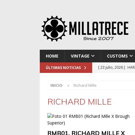
HOME
VINTAGE
CUSTOMS
[ 23 julio, 2026 ]
HAR
ÚLTIMAS NOTICIAS
[ 16 julio, 2026 ]
NOR
INICIO
Richard Mille
[ 9 julio, 2026 ]
DUCA
[ 2 julio, 2026 ]
KTM 
RICHARD MILLE
[ 30 julio, 2026 ]
EL 
RMB01, RICHARD MILLE X