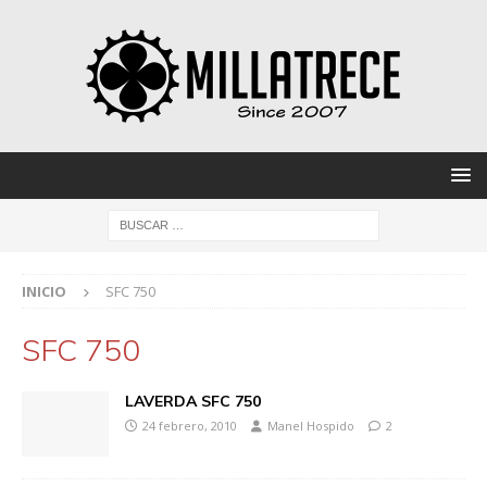
INICIO
SFC 750
SFC 750
LAVERDA SFC 750
24 febrero, 2010
Manel Hospido
2