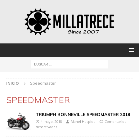
INICIO
Speedmaster
SPEEDMASTER
TRIUMPH BONNEVILLE SPEEDMASTER 2018
4 mayo, 2018
Manel Hospido
Comentarios
desactivados