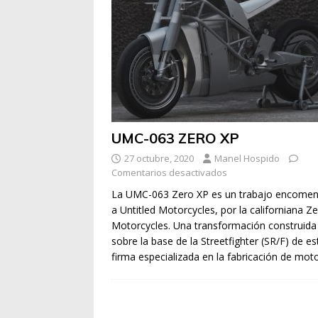
UMC-063 ZERO XP
27 octubre, 2020
Manel Hospido
Comentarios desactivados
La UMC-063 Zero XP es un trabajo encome
a Untitled Motorcycles, por la californiana Z
Motorcycles. Una transformación construida
sobre la base de la Streetfighter (SR/F) de es
firma especializada en la fabricación de mo