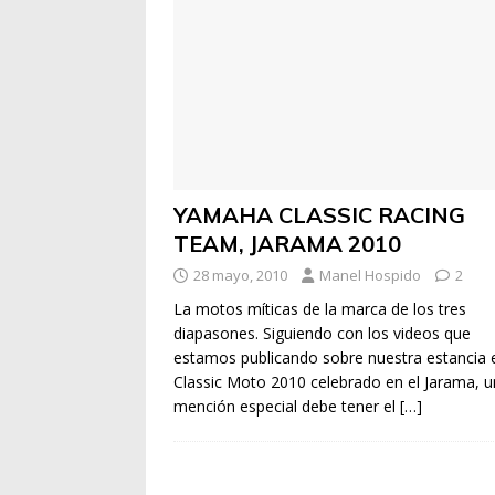
YAMAHA CLASSIC RACING
TEAM, JARAMA 2010
28 mayo, 2010
Manel Hospido
2
La motos míticas de la marca de los tres
diapasones. Siguiendo con los videos que
estamos publicando sobre nuestra estancia e
Classic Moto 2010 celebrado en el Jarama, 
mención especial debe tener el
[…]