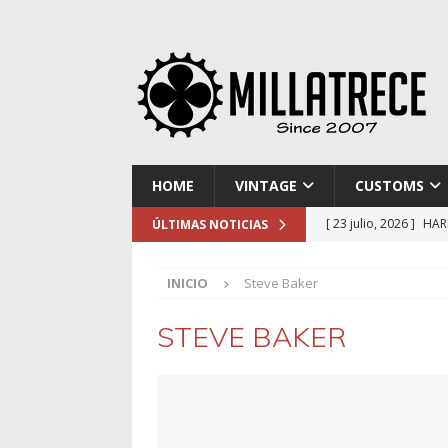
HOME
VINTAGE
CUSTOMS
[ 23 julio, 2026 ]
HAR
ÚLTIMAS NOTICIAS
[ 16 julio, 2026 ]
NOR
INICIO
Steve Baker
[ 9 julio, 2026 ]
DUCA
[ 2 julio, 2026 ]
KTM 
STEVE BAKER
[ 30 julio, 2026 ]
EL 