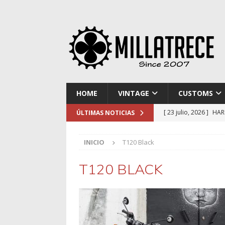
HOME
VINTAGE
CUSTOMS
[ 23 julio, 2026 ]
HAR
ÚLTIMAS NOTICIAS
[ 16 julio, 2026 ]
NOR
INICIO
T120 Black
[ 9 julio, 2026 ]
DUCA
[ 2 julio, 2026 ]
KTM 
T120 BLACK
[ 30 julio, 2026 ]
EL 