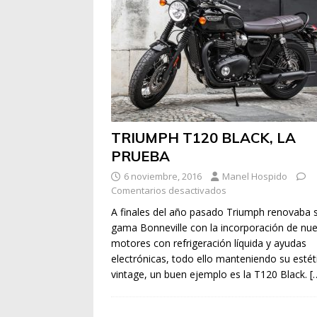
TRIUMPH T120 BLACK, LA
PRUEBA
6 noviembre, 2016
Manel Hospido
Comentarios desactivados
A finales del año pasado Triumph renovaba 
gama Bonneville con la incorporación de nu
motores con refrigeración líquida y ayudas
electrónicas, todo ello manteniendo su estét
vintage, un buen ejemplo es la T120 Black.
[