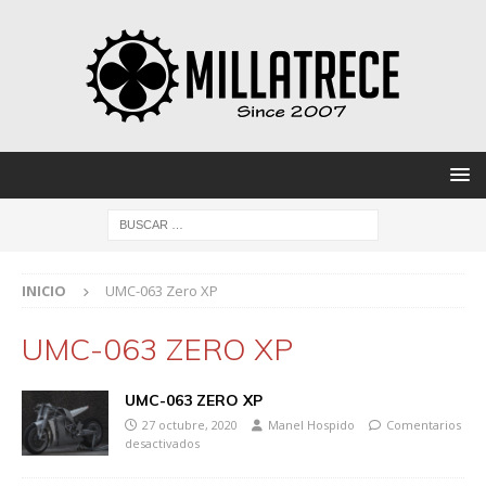
INICIO
UMC-063 Zero XP
UMC-063 ZERO XP
UMC-063 ZERO XP
27 octubre, 2020
Manel Hospido
Comentarios
desactivados