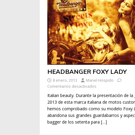
HEADBANGER FOXY LADY
8 enero, 2013
Manel Hospido
Comentarios desactivados
Italian beauty. Durante la presentación de l
2013 de esta marca italiana de motos cust
hemos comprobado como su modelo Foxy 
abandona sus grandes guardabarros y aspec
bagger de los setenta para
[…]