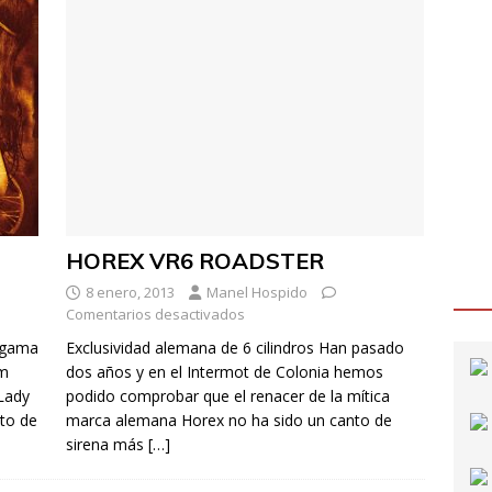
HOREX VR6 ROADSTER
8 enero, 2013
Manel Hospido
Comentarios desactivados
a gama
Exclusividad alemana de 6 cilindros Han pasado
om
dos años y en el Intermot de Colonia hemos
Lady
podido comprobar que el renacer de la mítica
to de
marca alemana Horex no ha sido un canto de
sirena más
[…]