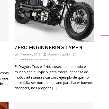
ZERO ENGINNERING TYPE 9
11 enero, 2013
Manel Hospido
Comentarios desactivados
El Dragón. Tras el éxito cosechado en todo el
mundo con el Type 5, esta marca japonesa de
uestas
motos artesanales custom, ejemplo de que no
lo que
hace falta ser norteamericano para hacer buenos
de las
choppers, nos propone
[…]