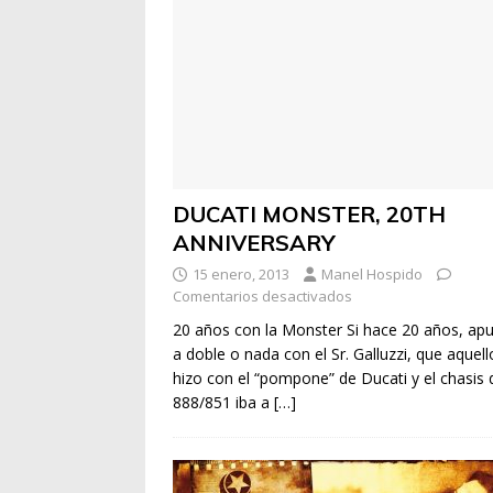
DUCATI MONSTER, 20TH
ANNIVERSARY
15 enero, 2013
Manel Hospido
Comentarios desactivados
20 años con la Monster Si hace 20 años, ap
a doble o nada con el Sr. Galluzzi, que aquel
hizo con el “pompone” de Ducati y el chasis 
888/851 iba a
[…]