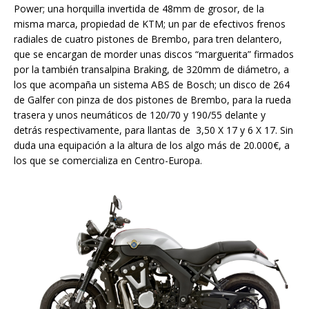
Power; una horquilla invertida de 48mm de grosor, de la
misma marca, propiedad de KTM; un par de efectivos frenos
radiales de cuatro pistones de Brembo, para tren delantero,
que se encargan de morder unas discos “marguerita” firmados
por la también transalpina Braking, de 320mm de diámetro, a
los que acompaña un sistema ABS de Bosch; un disco de 264
de Galfer con pinza de dos pistones de Brembo, para la rueda
trasera y unos neumáticos de 120/70 y 190/55 delante y
detrás respectivamente, para llantas de 3,50 X 17 y 6 X 17. Sin
duda una equipación a la altura de los algo más de 20.000€, a
los que se comercializa en Centro-Europa.