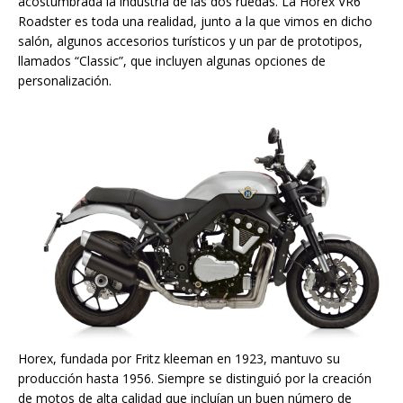
acostumbrada la industria de las dos ruedas. La Horex VR6
Roadster es toda una realidad, junto a la que vimos en dicho
salón, algunos accesorios turísticos y un par de prototipos,
llamados “Classic”, que incluyen algunas opciones de
personalización.
Horex, fundada por Fritz kleeman en 1923, mantuvo su
producción hasta 1956. Siempre se distinguió por la creación
de motos de alta calidad que incluían un buen número de