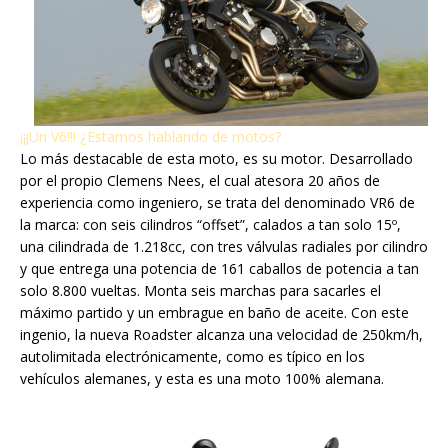
¡¡¡Un V6!!! ¿Estamos hablando de motos?
Lo más destacable de esta moto, es su motor. Desarrollado
por el propio Clemens Nees, el cual atesora 20 años de
experiencia como ingeniero, se trata del denominado VR6 de
la marca: con seis cilindros “offset”, calados a tan solo 15º,
una cilindrada de 1.218cc, con tres válvulas radiales por cilindro
y que entrega una potencia de 161 caballos de potencia a tan
solo 8.800 vueltas. Monta seis marchas para sacarles el
máximo partido y un embrague en baño de aceite. Con este
ingenio, la nueva Roadster alcanza una velocidad de 250km/h,
autolimitada electrónicamente, como es típico en los
vehículos alemanes, y esta es una moto 100% alemana.