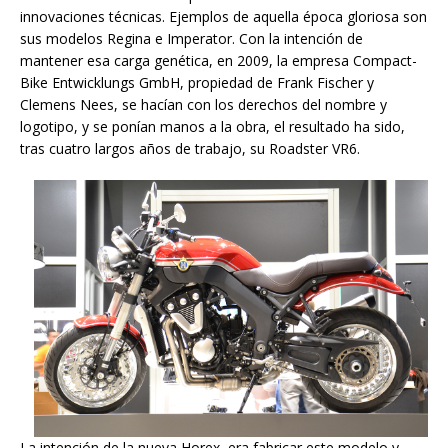
innovaciones técnicas. Ejemplos de aquella época gloriosa son
sus modelos Regina e Imperator. Con la intención de
mantener esa carga genética, en 2009, la empresa Compact-
Bike Entwicklungs GmbH, propiedad de Frank Fischer y
Clemens Nees, se hacían con los derechos del nombre y
logotipo, y se ponían manos a la obra, el resultado ha sido,
tras cuatro largos años de trabajo, su Roadster VR6.
La intención de la nueva Horex, era fabricar este modelo y