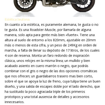
Estética teutona.
En cuanto a la estética, es puramente alemana, te gusta o no
te gusta. Es una Roadster-Muscle, por llamarla de alguna
manera, solo apta para gente más bien «fuerte». Tiene una
altura al suelo de entorno a los 820mm, ajustable en 20mm
más o menos de esta cifra, y un peso de 249Kg en orden de
marcha, a falta de llenar su depósito de 17 litros, de los cuales
4 son de reserva. Monta un faro redondo de inspiración
clásica, unos relojes en la misma línea; un mullido y bien
acabado asiento en cuero marrón o negro, que podrás
combinar con el gris o negro de las dos opciones cromáticas
que nos ofrecen; un guardabarros trasero mas bien corto,
sobre el que se apoya la luz de freno, cuya tulipa tiene un buen
diseño, y una salida de escapes doble por el lado derecho, que
ha sustituido la poco agraciada triple de los primeros
prototipos y una total ausencia de detalles y accesorios
innecesarios.