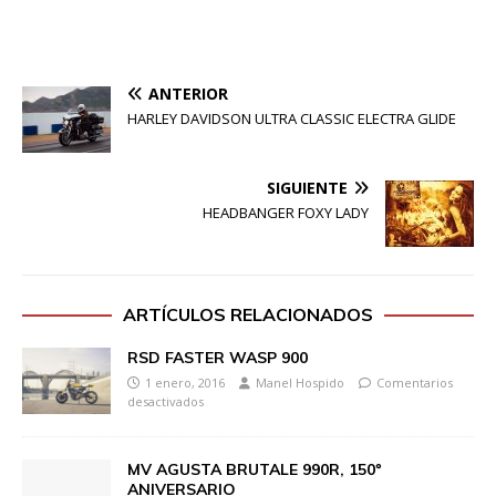
ANTERIOR
HARLEY DAVIDSON ULTRA CLASSIC ELECTRA GLIDE
SIGUIENTE
HEADBANGER FOXY LADY
ARTÍCULOS RELACIONADOS
RSD FASTER WASP 900
1 enero, 2016
Manel Hospido
Comentarios
desactivados
MV AGUSTA BRUTALE 990R, 150º
ANIVERSARIO