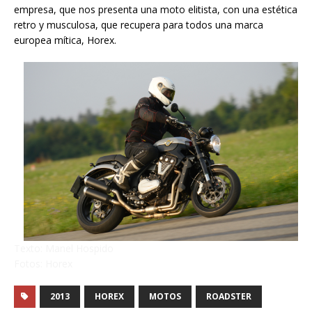
empresa, que nos presenta una moto elitista, con una estética
retro y musculosa, que recupera para todos una marca
europea mítica, Horex.
Texto: Manel Hospido
Fotos: Horex
2013
HOREX
MOTOS
ROADSTER