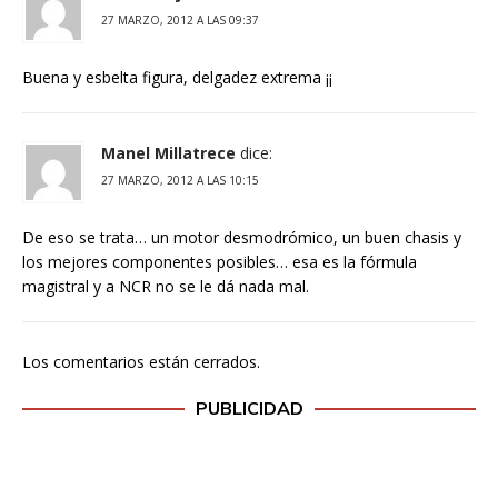
27 MARZO, 2012 A LAS 09:37
Buena y esbelta figura, delgadez extrema ¡¡
Manel Millatrece
dice:
27 MARZO, 2012 A LAS 10:15
De eso se trata… un motor desmodrómico, un buen chasis y
los mejores componentes posibles… esa es la fórmula
magistral y a NCR no se le dá nada mal.
Los comentarios están cerrados.
PUBLICIDAD