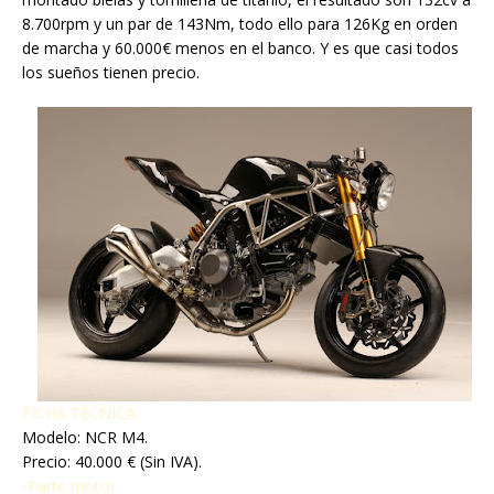
8.700rpm y un par de 143Nm, todo ello para 126Kg en orden
de marcha y 60.000€ menos en el banco. Y es que casi todos
los sueños tienen precio.
FICHA TÉCNICA:
Modelo: NCR M4.
Precio: 40.000 € (Sin IVA).
-Parte motor