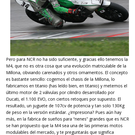
Pero para NCR no ha sido suficiente, y gracias ello tenemos la
M4, que no es otra cosa que una evolución matriculable de la
Millona, obviando carenados y otros ornamentos. El concepto
es bastante sencillo: cogemos el chasis de la Millona, lo
fabricamos en titanio (has leído bien, en titanio) y metemos el
último motor de 2 válvulas por cilindro desarrollado por
Ducati, el 1.100 EVO, con ciertos retoques por supuesto. El
resultado, un juguete de 107cv de potencia y tan solo 130Kg
de peso en la versión estándar. ¿Impresiona? Pues aún hay
más, en la fabrica de sueños para “nenes” grandes que es NCR
se han propuesto que la M4 sea una de las primeras motos
modulables del mercado, y te preguntarás que significa