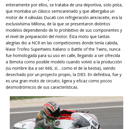
enteramente por ellos, se trataba de una deportiva, solo pista,
que montaba un clásico semicarenado y que albergaba un
motor de 4 válvulas Ducati con refrigeración aire/aceite, era la
exclusivísima Millona, de la que se presentaron distintos
modelos dependiendo de lo prohibitivo de sus componentes y
el nivel de preparación del motor. Ésta moto que tantas
alegrías dio a NCR en las competiciones donde tenía cabida,
léase Trofeo Supertwins Italiano o Battle of the Twins, nunca
fue homologada para su uso en calle, llegando a ser ofrecida
a Bimota como posible modelo cuando volvió a la producción
(su nombre iba a ser 666, sí… como el de la bestia), siendo
desechado por un proyecto propio, la DB5. En definitiva, fue y
es una gran moto de circuito, ligera y eficaz como pocos
desmodrómicos de sus características.