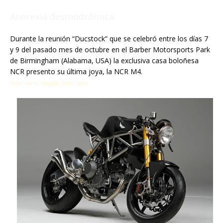
Anorexia desmodrómica.
Durante la reunión “Ducstock” que se celebró entre los días 7
y 9 del pasado mes de octubre en el Barber Motorsports Park
de Birmingham (Alabama, USA) la exclusiva casa boloñesa
NCR presento su última joya, la NCR M4.
Texto: Manel Hospido; Fotos: NCR.