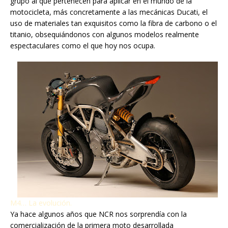
grupo al que pertenecen para aplicar en el mundo de la
motocicleta, más concretamente a las mecánicas Ducati, el
uso de materiales tan exquisitos como la fibra de carbono o el
titanio, obsequiándonos con algunos modelos realmente
espectaculares como el que hoy nos ocupa.
M4… La evolución.
Ya hace algunos años que NCR nos sorprendía con la
comercialización de la primera moto desarrollada