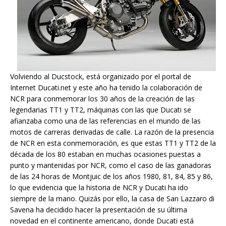
Volviendo al Ducstock, está organizado por el portal de
Internet Ducati.net y este año ha tenido la colaboración de
NCR para conmemorar los 30 años de la creación de las
legendarias TT1 y TT2, máquinas con las que Ducati se
afianzaba como una de las referencias en el mundo de las
motos de carreras derivadas de calle. La razón de la presencia
de NCR en esta conmemoración, es que estas TT1 y TT2 de la
década de los 80 estaban en muchas ocasiones puestas a
punto y mantenidas por NCR, como el caso de las ganadoras
de las 24 horas de Montjuic de los años 1980, 81, 84, 85 y 86,
lo que evidencia que la historia de NCR y Ducati ha ido
siempre de la mano. Quizás por ello, la casa de San Lazzaro di
Savena ha decidido hacer la presentación de su última
novedad en el continente americano, donde Ducati está