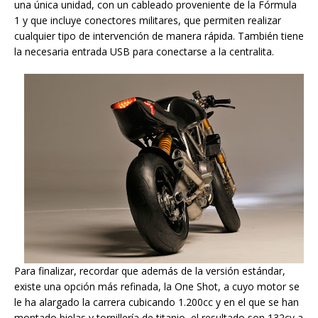
una única unidad, con un cableado proveniente de la Fórmula
1 y que incluye conectores militares, que permiten realizar
cualquier tipo de intervención de manera rápida. También tiene
la necesaria entrada USB para conectarse a la centralita.
Para finalizar, recordar que además de la versión estándar,
existe una opción más refinada, la One Shot, a cuyo motor se
le ha alargado la carrera cubicando 1.200cc y en el que se han
montado bielas y tornillería de titanio, el resultado son 132cv a