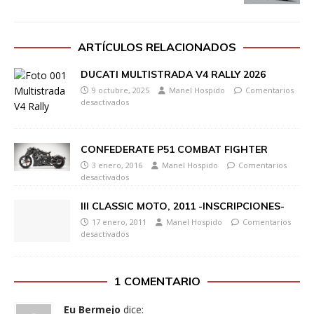
ARTÍCULOS RELACIONADOS
DUCATI MULTISTRADA V4 RALLY 2026
9 octubre, 2025
Manel Hospido
Comentarios
desactivados
CONFEDERATE P51 COMBAT FIGHTER
3 enero, 2016
Manel Hospido
Comentarios
desactivados
III CLASSIC MOTO, 2011 -INSCRIPCIONES-
17 enero, 2011
Manel Hospido
Comentarios
desactivados
1 COMENTARIO
Eu Bermejo
dice: