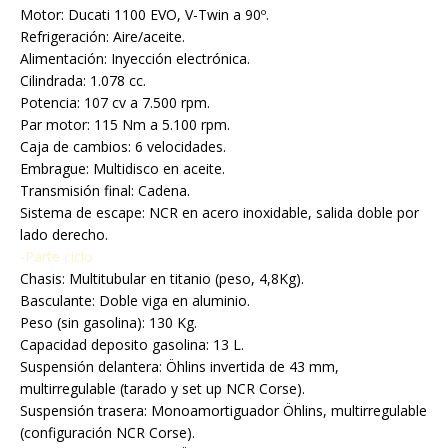
Motor: Ducati 1100 EVO, V-Twin a 90º.
Refrigeración: Aire/aceite.
Alimentación: Inyección electrónica.
Cilindrada: 1.078 cc.
Potencia: 107 cv a 7.500 rpm.
Par motor: 115 Nm a 5.100 rpm.
Caja de cambios: 6 velocidades.
Embrague: Multidisco en aceite.
Transmisión final: Cadena.
Sistema de escape: NCR en acero inoxidable, salida doble por
lado derecho.
-Parte ciclo
Chasis: Multitubular en titanio (peso, 4,8Kg).
Basculante: Doble viga en aluminio.
Peso (sin gasolina): 130 Kg.
Capacidad deposito gasolina: 13 L.
Suspensión delantera: Öhlins invertida de 43 mm,
multirregulable (tarado y set up NCR Corse).
Suspensión trasera: Monoamortiguador Öhlins, multirregulable
(configuración NCR Corse).