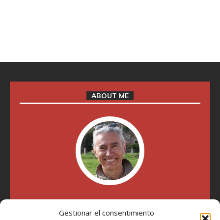
ABOUT ME
"Soy Manel Hospido, nací en Valencia en 1969 y desde el
año 2007 he escrito sobre motos en distintos medios.
Gestionar el consentimiento