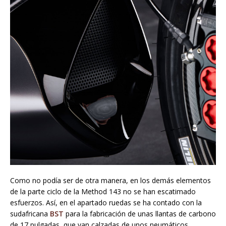
Como no podía ser de otra manera, en los demás elementos
de la parte ciclo de la Method 143 no se han escatimado
esfuerzos. Así, en el apartado ruedas se ha contado con la
sudafricana
BST
para la fabricación de unas llantas de carbono
de 17 pulgadas, que van calzadas de unos neumáticos