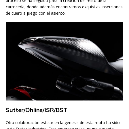
proceso se ha seguido para la creación del resto de la
carrocería, donde además encontramos exquisitas inserciones
de cuero a juego con el asiento.
Sutter/Öhlins/ISR/BST
Otra colaboración estelar en la génesis de esta moto ha sido
la de Sutter Industries. Esta empresa suiza, mundialmente