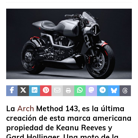
La
Arch
Method 143, es la última
creación de esta marca americana
propiedad de Keanu Reeves y
Gard Hollinger. Una moto de la