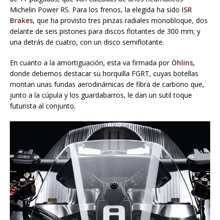
Michelin Power RS. Para los frenos, la elegida ha sido
ISR
Brakes
, que ha provisto tres pinzas radiales monobloque, dos
delante de seis pistones para discos flotantes de 300 mm; y
una detrás de cuatro, con un disco semiflotante.
En cuanto a la amortiguación, esta va firmada por
Öhlins
,
donde debemos destacar su horquilla FGRT, cuyas botellas
montan unas fundas aerodinámicas de fibra de carbono que,
junto a la cúpula y los guardabarros, le dan un sutil toque
futurista al conjunto.