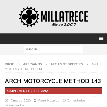
INICIO
ARTESANOS
ARCH MOTORCYCLES
ARCH
MOTORCYCLE METHOD 143
ARCH MOTORCYCLE METHOD 143
SIMPLEMENTE ¡EXCESIVA!
17 marzo, 2020
Manel Hospido
Comentarios
desactivados