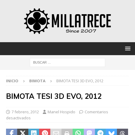
INICIO
BIMOTA
BIMOTA TESI 3D EVO, 2012
BIMOTA TESI 3D EVO, 2012
7 febrero, 2012
Manel Hospido
Comentarios
desactivados