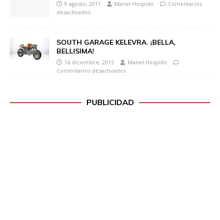
9 agosto, 2011
Manel Hospido
Comentarios
desactivados
SOUTH GARAGE KELEVRA. ¡BELLA,
BELLISIMA!
16 diciembre, 2015
Manel Hospido
Comentarios desactivados
PUBLICIDAD