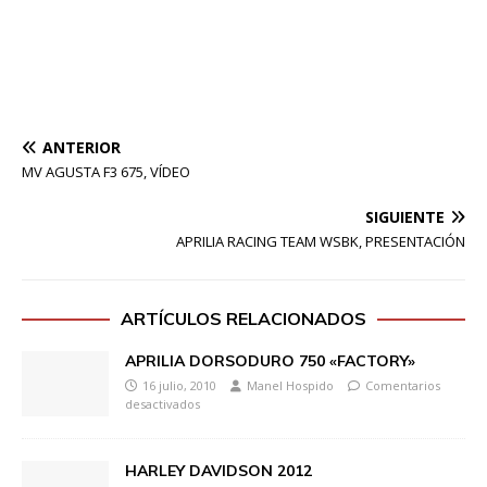
ANTERIOR
MV AGUSTA F3 675, VÍDEO
SIGUIENTE
APRILIA RACING TEAM WSBK, PRESENTACIÓN
ARTÍCULOS RELACIONADOS
APRILIA DORSODURO 750 «FACTORY»
16 julio, 2010
Manel Hospido
Comentarios
desactivados
HARLEY DAVIDSON 2012