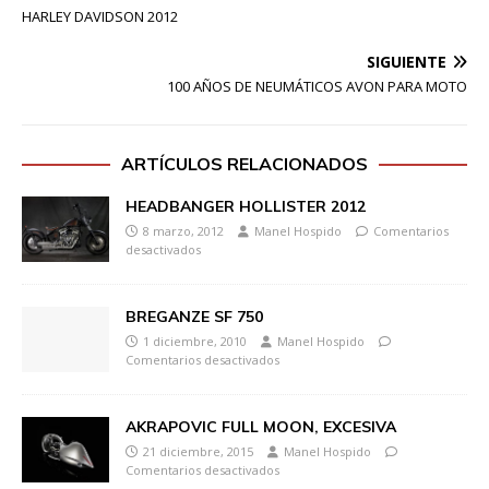
HARLEY DAVIDSON 2012
SIGUIENTE
100 AÑOS DE NEUMÁTICOS AVON PARA MOTO
ARTÍCULOS RELACIONADOS
HEADBANGER HOLLISTER 2012
8 marzo, 2012
Manel Hospido
Comentarios
desactivados
BREGANZE SF 750
1 diciembre, 2010
Manel Hospido
Comentarios desactivados
AKRAPOVIC FULL MOON, EXCESIVA
21 diciembre, 2015
Manel Hospido
Comentarios desactivados