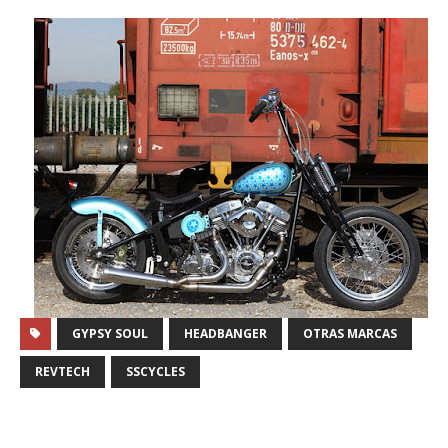
GYPSY SOUL
HEADBANGER
OTRAS MARCAS
REVTECH
SSCYCLES