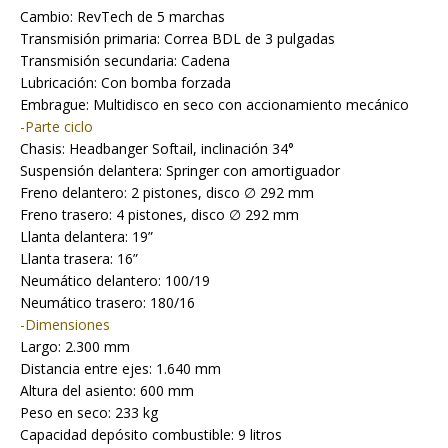
Cambio: RevTech de 5 marchas
Transmisión primaria: Correa BDL de 3 pulgadas
Transmisión secundaria: Cadena
Lubricación: Con bomba forzada
Embrague: Multidisco en seco con accionamiento mecánico
-Parte ciclo
Chasis: Headbanger Softail, inclinación 34°
Suspensión delantera: Springer con amortiguador
Freno delantero: 2 pistones, disco ∅ 292 mm
Freno trasero: 4 pistones, disco ∅ 292 mm
Llanta delantera: 19”
Llanta trasera: 16”
Neumático delantero: 100/19
Neumático trasero: 180/16
-Dimensiones
Largo: 2.300 mm
Distancia entre ejes: 1.640 mm
Altura del asiento: 600 mm
Peso en seco: 233 kg
Capacidad depósito combustible: 9 litros