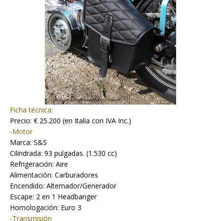
Ficha técnica:
Precio: € 25.200 (en Italia con IVA Inc.)
-Motor
Marca: S&S
Cilindrada: 93 pulgadas. (1.530 cc)
Refrigeración: Aire
Alimentación: Carburadores
Encendido: Alternador/Generador
Escape: 2 en 1 Headbanger
Homologación: Euro 3
-Transmisión