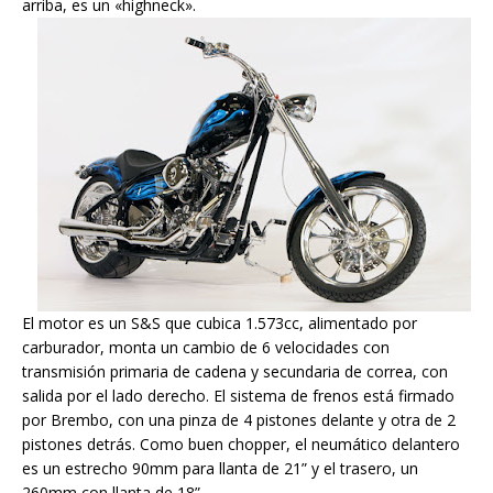
arriba, es un «highneck».
El motor es un S&S que cubica 1.573cc, alimentado por
carburador, monta un cambio de 6 velocidades con
transmisión primaria de cadena y secundaria de correa, con
salida por el lado derecho. El sistema de frenos está firmado
por Brembo, con una pinza de 4 pistones delante y otra de 2
pistones detrás. Como buen chopper, el neumático delantero
es un estrecho 90mm para llanta de 21” y el trasero, un
260mm con llanta de 18”.