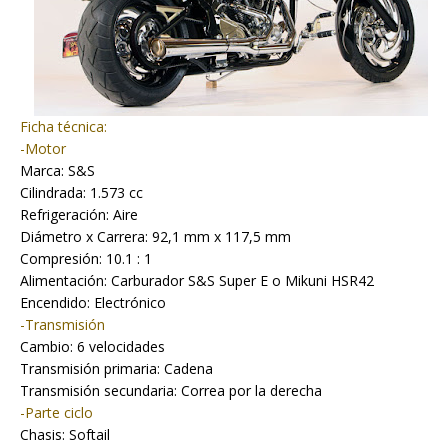
Ficha técnica:
-Motor
Marca: S&S
Cilindrada: 1.573 cc
Refrigeración: Aire
Diámetro x Carrera: 92,1 mm x 117,5 mm
Compresión: 10.1 : 1
Alimentación: Carburador S&S Super E o Mikuni HSR42
Encendido: Electrónico
-Transmisión
Cambio: 6 velocidades
Transmisión primaria: Cadena
Transmisión secundaria: Correa por la derecha
-Parte ciclo
Chasis: Softail