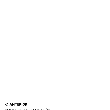
ANTERIOR
NCR M4, VÍDEO PRESENTACIÓN.