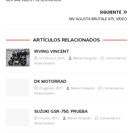
SIGUIENTE
MV AGUSTA BRUTALE 675, VÍDEO
ARTÍCULOS RELACIONADOS
IRVING VINCENT
16 febrero, 2010
Manel Hospido
Comentarios
desactivados
DK MOTORRAD
23 agosto, 2011
Manel Hospido
Comentarios
desactivados
SUZUKI GSR-750, PRUEBA
14 julio, 2011
Manel Hospido
Comentarios
desactivados