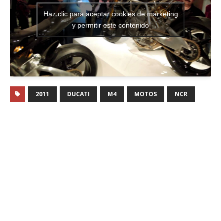
Haz clic para aceptar cookies de marketing
y permitir este contenido
2011
DUCATI
M4
MOTOS
NCR