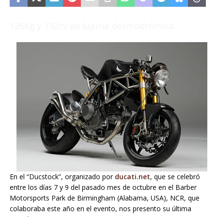
126Kg y 132cv de lujuria desmodrómica.
En el “Ducstock”, organizado por
ducati.net
, que se celebró
entre los días 7 y 9 del pasado mes de octubre en el Barber
Motorsports Park de Birmingham (Alabama, USA), NCR, que
colaboraba este año en el evento, nos presento su última