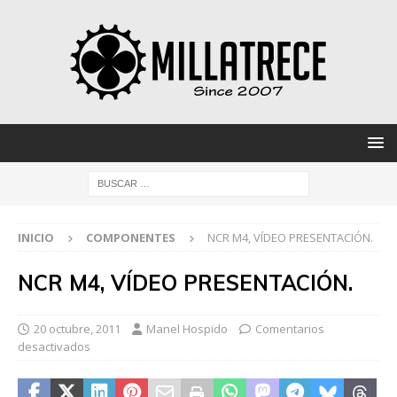
INICIO
COMPONENTES
NCR M4, VÍDEO PRESENTACIÓN.
NCR M4, VÍDEO PRESENTACIÓN.
20 octubre, 2011
Manel Hospido
Comentarios
desactivados