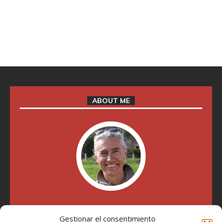
ABOUT ME
"Soy Manel Hospido, nací en Valencia en 1969 y desde el
Gestionar el consentimiento
año 2007 he escrito sobre motos en distintos medios.