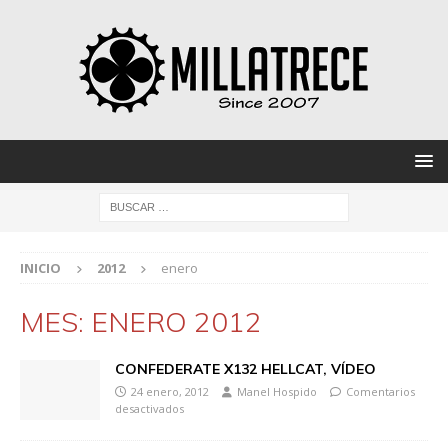
INICIO
2012
enero
MES:
ENERO 2012
CONFEDERATE X132 HELLCAT, VÍDEO
24 enero, 2012
Manel Hospido
Comentarios
desactivados