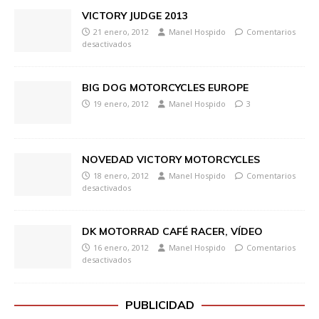
VICTORY JUDGE 2013
21 enero, 2012
Manel Hospido
Comentarios
desactivados
BIG DOG MOTORCYCLES EUROPE
19 enero, 2012
Manel Hospido
3
NOVEDAD VICTORY MOTORCYCLES
18 enero, 2012
Manel Hospido
Comentarios
desactivados
DK MOTORRAD CAFÉ RACER, VÍDEO
16 enero, 2012
Manel Hospido
Comentarios
desactivados
PUBLICIDAD