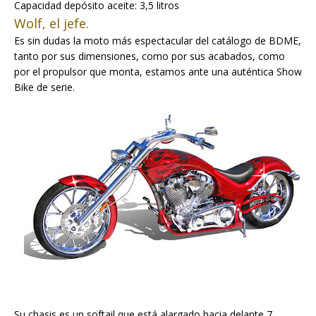
Capacidad depósito aceite: 3,5 litros
Wolf, el jefe.
Es sin dudas la moto más espectacular del catálogo de BDME,
tanto por sus dimensiones, como por sus acabados, como
por el propulsor que monta, estamos ante una auténtica Show
Bike de serie.
Su chasis es un softail que está alargado hacia delante 7