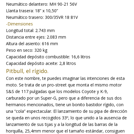
Neumático delantero: MH 90-21 56V
Llanta trasera: 18” x 10,50”
Neumático trasero: 300/35VR 18 81V
-Dimensiones
Longitud total: 2.743 mm
Distancia entre ejes: 2.083 mm
Altura del asiento: 616 mm
Peso en seco: 320 kg
Capacidad depósito combustible: 16,6 litros
Capacidad depósito aceite: 2,8 litros
Pitbull, el rígido.
Con este nombre, te puedes imaginar las intenciones de esta
moto. Se trata de un pro-street que monta el mismo motor
S&S de 117 pulgadas que los modelos Coyote y K-9,
carburado por un Super-G, pero que a diferencia de sus dos
hermanos mencionados, tiene un bonito bastidor rígido, con
una “cola” espectacular. El lanzamiento de su pipa de dirección
se queda en unos recogidos 33º, lo que unido a la ausencia de
lanzamiento de sus tijas y a la longitud de las barras de la
horquilla, 25,4mm menor que el tamaño estándar, consiguen