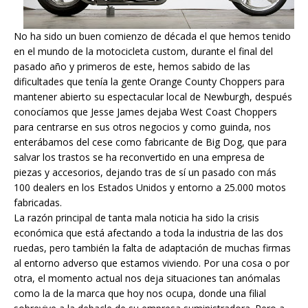
No ha sido un buen comienzo de década el que hemos tenido
en el mundo de la motocicleta custom, durante el final del
pasado año y primeros de este, hemos sabido de las
dificultades que tenía la gente Orange County Choppers para
mantener abierto su espectacular local de Newburgh, después
conocíamos que Jesse James dejaba West Coast Choppers
para centrarse en sus otros negocios y como guinda, nos
enterábamos del cese como fabricante de Big Dog, que para
salvar los trastos se ha reconvertido en una empresa de
piezas y accesorios, dejando tras de sí un pasado con más
100 dealers en los Estados Unidos y entorno a 25.000 motos
fabricadas.
La razón principal de tanta mala noticia ha sido la crisis
económica que está afectando a toda la industria de las dos
ruedas, pero también la falta de adaptación de muchas firmas
al entorno adverso que estamos viviendo. Por una cosa o por
otra, el momento actual nos deja situaciones tan anómalas
como la de la marca que hoy nos ocupa, donde una filial