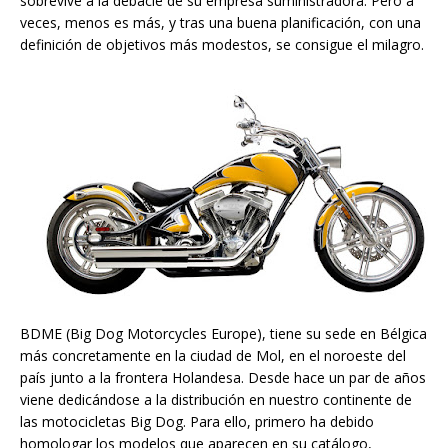
sobrevive a la debacle de su empresa suministradora. Pero a
veces, menos es más, y tras una buena planificación, con una
definición de objetivos más modestos, se consigue el milagro.
BDME (Big Dog Motorcycles Europe), tiene su sede en Bélgica
más concretamente en la ciudad de Mol, en el noroeste del
país junto a la frontera Holandesa. Desde hace un par de años
viene dedicándose a la distribución en nuestro continente de
las motocicletas Big Dog. Para ello, primero ha debido
homologar los modelos que aparecen en su catálogo,