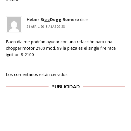
Heber BiggDogg Romero
dice:
21 ABRIL, 2015 A LAS 09:23
Buen día me podrían ayudar con una refacción para una
chopper motor 2100 mod. 99 la pieza es el single fire race
ignition 8-2100
Los comentarios están cerrados.
PUBLICIDAD
H