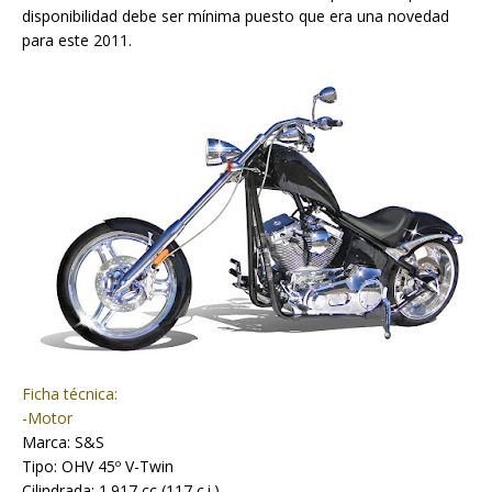
disponibilidad debe ser mínima puesto que era una novedad
para este 2011.
Ficha técnica:
-Motor
Marca: S&S
Tipo: OHV 45º V-Twin
Cilindrada: 1.917 cc (117 c.i.)