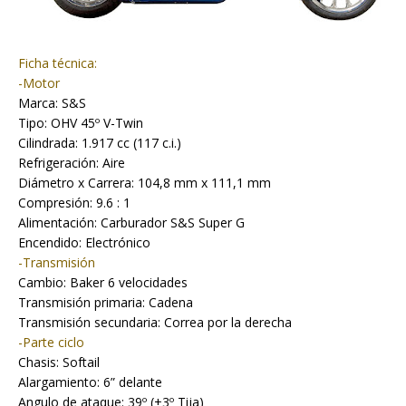
Ficha técnica:
-Motor
Marca: S&S
Tipo: OHV 45º V-Twin
Cilindrada: 1.917 cc (117 c.i.)
Refrigeración: Aire
Diámetro x Carrera: 104,8 mm x 111,1 mm
Compresión: 9.6 : 1
Alimentación: Carburador S&S Super G
Encendido: Electrónico
-Transmisión
Cambio: Baker 6 velocidades
Transmisión primaria: Cadena
Transmisión secundaria: Correa por la derecha
-Parte ciclo
Chasis: Softail
Alargamiento: 6” delante
Angulo de ataque: 39º (+3º Tija)