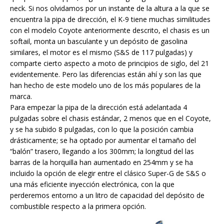
neck. Si nos olvidamos por un instante de la altura a la que se
encuentra la pipa de dirección, el K-9 tiene muchas similitudes
con el modelo Coyote anteriormente descrito, el chasis es un
softail, monta un basculante y un depósito de gasolina
similares, el motor es el mismo (S&S de 117 pulgadas) y
comparte cierto aspecto a moto de principios de siglo, del 21
evidentemente. Pero las diferencias están ahí y son las que
han hecho de este modelo uno de los más populares de la
marca.
Para empezar la pipa de la dirección está adelantada 4
pulgadas sobre el chasis estándar, 2 menos que en el Coyote,
y se ha subido 8 pulgadas, con lo que la posición cambia
drásticamente; se ha optado por aumentar el tamaño del
“balón” trasero, llegando a los 300mm; la longitud del las
barras de la horquilla han aumentado en 254mm y se ha
incluido la opción de elegir entre el clásico Super-G de S&S o
una más eficiente inyección electrónica, con la que
perderemos entorno a un litro de capacidad del depósito de
combustible respecto a la primera opción.