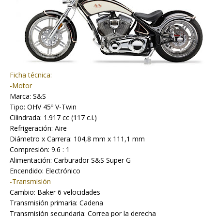
Ficha técnica:
-Motor
Marca: S&S
Tipo: OHV 45º V-Twin
Cilindrada: 1.917 cc (117 c.i.)
Refrigeración: Aire
Diámetro x Carrera: 104,8 mm x 111,1 mm
Compresión: 9.6 : 1
Alimentación: Carburador S&S Super G
Encendido: Electrónico
-Transmisión
Cambio: Baker 6 velocidades
Transmisión primaria: Cadena
Transmisión secundaria: Correa por la derecha