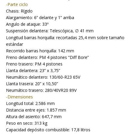
-Parte ciclo
Chasis: Rígido
Alargamiento: 6” delante y 1” arriba
Angulo de ataque: 33º
Suspensión delantera: Telescópica,
41 mm
∅
Longitud barras horquilla: recortadas 25,4 mm sobre tamaño
estándar
Recorrido barras horquilla: 142 mm
Freno delantero: PM 4 pistones “Diff Bore”
Freno trasero: PM 4 pistones
Llanta delantera: 23” x 3,75”
Neumático delantero: 130/60-R23 65V
Llanta trasera: 20” x 10,50”
Neumático trasero: 280/40VR20 89V
-Dimensiones
Longitud total: 2.586 mm
Distancia entre ejes: 1.857 mm
Altura del asiento: 647,7 mm
Peso en seco: 313 kg
Capacidad depósito combustible: 17,8 litros