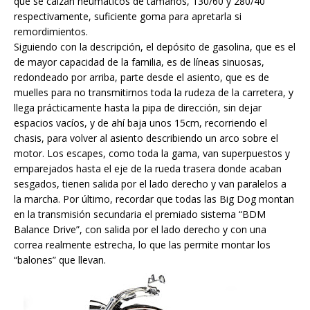
que se calzan neumáticos de tamaños, 130/60 y 280/40
respectivamente, suficiente goma para apretarla si
remordimientos.
Siguiendo con la descripción, el depósito de gasolina, que es el
de mayor capacidad de la familia, es de líneas sinuosas,
redondeado por arriba, parte desde el asiento, que es de
muelles para no transmitirnos toda la rudeza de la carretera, y
llega prácticamente hasta la pipa de dirección, sin dejar
espacios vacíos, y de ahí baja unos 15cm, recorriendo el
chasis, para volver al asiento describiendo un arco sobre el
motor. Los escapes, como toda la gama, van superpuestos y
emparejados hasta el eje de la rueda trasera donde acaban
sesgados, tienen salida por el lado derecho y van paralelos a
la marcha. Por último, recordar que todas las Big Dog montan
en la transmisión secundaria el premiado sistema “BDM
Balance Drive”, con salida por el lado derecho y con una
correa realmente estrecha, lo que las permite montar los
“balones” que llevan.