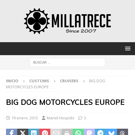
INICIO
CUSTOMS
CRUISERS
BIG DOG
MOTORCYCLES EUROPE
BIG DOG MOTORCYCLES EUROPE
19 enero, 2012
Manel Hospido
3