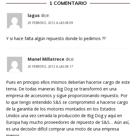
1 COMENTARIO
lagus
dice:
20 FEBRERO, 2012 A LAS 08:09
Y si hace falta algún repuesto donde lo pedimos ??
Manel Millatrece
dice:
20 FEBRERO, 2012 A LAS 08:17
Pues en principio ellos mismos deberían hacerse cargo de este
tema. De todas maneras Big Dog se transformó en una
empresa de accesorios y sigue proporcionando repuesto. Por
lo que tengo entendido S&S se comprometió a hacerse cargo
de la garantía de los motores montados en los Estados
Unidos una vez cerrada la producción de Big Dog y aquí en
Europa hay mucho proveedores de repuesto de S&S… Aún así,
es una decisión difícil comprar una moto de una empresa
menor.