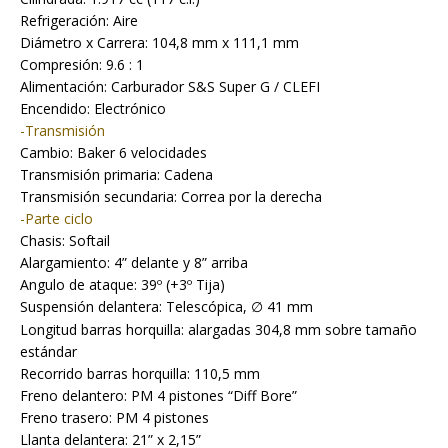
Refrigeración: Aire
Diámetro x Carrera: 104,8 mm x 111,1 mm
Compresión: 9.6 : 1
Alimentación: Carburador S&S Super G / CLEFI
Encendido: Electrónico
-Transmisión
Cambio: Baker 6 velocidades
Transmisión primaria: Cadena
Transmisión secundaria: Correa por la derecha
-Parte ciclo
Chasis: Softail
Alargamiento: 4” delante y 8” arriba
Angulo de ataque: 39º (+3º Tija)
Suspensión delantera: Telescópica,
41 mm
∅
Longitud barras horquilla: alargadas 304,8 mm sobre tamaño
estándar
Recorrido barras horquilla: 110,5 mm
Freno delantero: PM 4 pistones “Diff Bore”
Freno trasero: PM 4 pistones
Llanta delantera: 21” x 2,15”