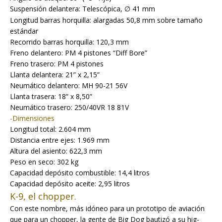
Suspensión delantera: Telescópica,
41 mm
∅
Longitud barras horquilla: alargadas 50,8 mm sobre tamaño
estándar
Recorrido barras horquilla: 120,3 mm
Freno delantero: PM 4 pistones “Diff Bore”
Freno trasero: PM 4 pistones
Llanta delantera: 21” x 2,15”
Neumático delantero: MH 90-21 56V
Llanta trasera: 18” x 8,50”
Neumático trasero: 250/40VR 18 81V
-Dimensiones
Longitud total: 2.604 mm
Distancia entre ejes: 1.969 mm
Altura del asiento: 622,3 mm
Peso en seco: 302 kg
Capacidad depósito combustible: 14,4 litros
Capacidad depósito aceite: 2,95 litros
K-9, el chopper.
Con este nombre, más idóneo para un prototipo de aviación
que para un chopper, la gente de Big Dog bautizó a su hig-