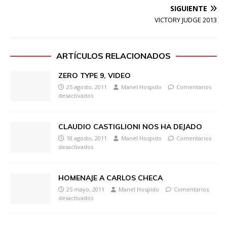
SIGUIENTE
VICTORY JUDGE 2013
ARTÍCULOS RELACIONADOS
ZERO TYPE 9, VIDEO
25 agosto, 2011
Manel Hospido
Comentarios
desactivados
CLAUDIO CASTIGLIONI NOS HA DEJADO
18 agosto, 2011
Manel Hospido
Comentarios
desactivados
HOMENAJE A CARLOS CHECA
25 mayo, 2011
Manel Hospido
Comentarios
desactivados