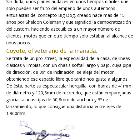
Sin duda, unos planes audaces en unos tiempos difíciles que
solo pueden ser fruto del empeño de unos auténticos
entusiastas del concepto Big Dog, creado hace más de 15
años por Sheldon Coleman y que significó la democratización
del custom, haciendo asequibles a un mayor número de
clientes, motos que en otro tiempo solo estaban al alcance de
unos pocos.
Coyote, el veterano de la manada.
Se trata de un pro-street, la especialidad de la casa, de líneas
clásicas y limpias, con un chasis softail largo y bajo, cuya pipa
de dirección, de 39º de inclinación, se aleja del motor
obteniendo ese espacio libre que tanto nos gusta a algunos.
De ésta, parte su espectacular horquilla, con barras de 41mm
de diámetro y 120,3mm de recorrido, que están emparejadas
gracias a unas tijas de 50,8mm de anchura y 3º de
lanzamiento, lo que consigue una distancia entre ejes de
1.960mm.