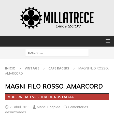
INICIO
VINTAGE
CAFE RACERS
MAGNI FILO ROSSO,
AMARCORD
MAGNI FILO ROSSO, AMARCORD
MODERNIDAD VESTIDA DE NOSTALGIA
29 abril, 2015
Manel Hospido
Comentarios
desactivados