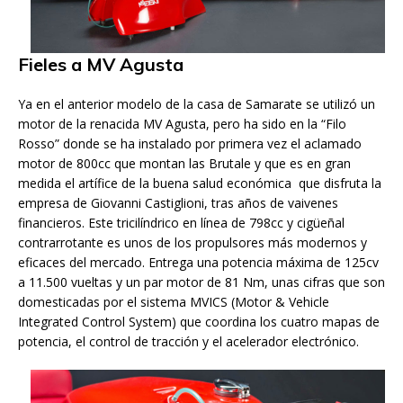
Fieles a MV Agusta
Ya en el anterior modelo de la casa de Samarate se utilizó un
motor de la renacida MV Agusta, pero ha sido en la “Filo
Rosso” donde se ha instalado por primera vez el aclamado
motor de 800cc que montan las Brutale y que es en gran
medida el artífice de la buena salud económica que disfruta la
empresa de Giovanni Castiglioni, tras años de vaivenes
financieros. Este tricilíndrico en línea de 798cc y cigüeñal
contrarrotante es unos de los propulsores más modernos y
eficaces del mercado. Entrega una potencia máxima de 125cv
a 11.500 vueltas y un par motor de 81 Nm, unas cifras que son
domesticadas por el sistema MVICS (Motor & Vehicle
Integrated Control System) que coordina los cuatro mapas de
potencia, el control de tracción y el acelerador electrónico.