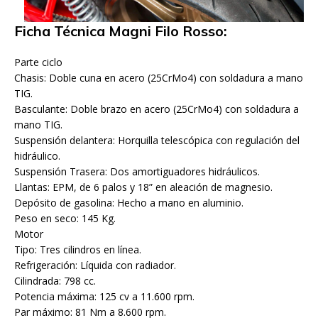
Ficha Técnica Magni Filo Rosso:
Parte ciclo
Chasis: Doble cuna en acero (25CrMo4) con soldadura a mano
TIG.
Basculante: Doble brazo en acero (25CrMo4) con soldadura a
mano TIG.
Suspensión delantera: Horquilla telescópica con regulación del
hidráulico.
Suspensión Trasera: Dos amortiguadores hidráulicos.
Llantas: EPM, de 6 palos y 18” en aleación de magnesio.
Depósito de gasolina: Hecho a mano en aluminio.
Peso en seco: 145 Kg.
Motor
Tipo: Tres cilindros en línea.
Refrigeración: Líquida con radiador.
Cilindrada: 798 cc.
Potencia máxima: 125 cv a 11.600 rpm.
Par máximo: 81 Nm a 8.600 rpm.