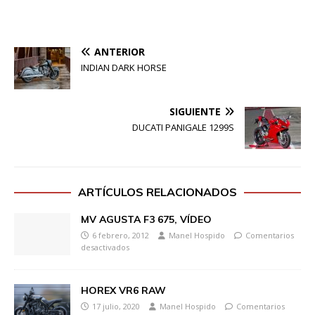
ANTERIOR
INDIAN DARK HORSE
SIGUIENTE
DUCATI PANIGALE 1299S
ARTÍCULOS RELACIONADOS
MV AGUSTA F3 675, VÍDEO
6 febrero, 2012
Manel Hospido
Comentarios
desactivados
HOREX VR6 RAW
17 julio, 2020
Manel Hospido
Comentarios