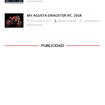
desactivados
MV AGUSTA DRAGSTER RC, 2018
30 octubre, 2017
Manel Hospido
Comentarios
desactivados
PUBLICIDAD