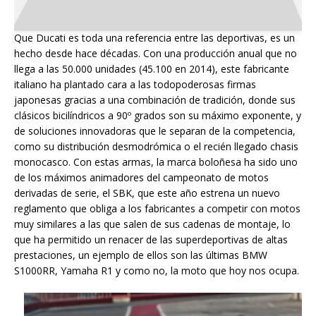
Que Ducati es toda una referencia entre las deportivas, es un
hecho desde hace décadas. Con una producción anual que no
llega a las 50.000 unidades (45.100 en 2014), este fabricante
italiano ha plantado cara a las todopoderosas firmas
japonesas gracias a una combinación de tradición, donde sus
clásicos bicilíndricos a 90º grados son su máximo exponente, y
de soluciones innovadoras que le separan de la competencia,
como su distribución desmodrómica o el recién llegado chasis
monocasco. Con estas armas, la marca boloñesa ha sido uno
de los máximos animadores del campeonato de motos
derivadas de serie, el SBK, que este año estrena un nuevo
reglamento que obliga a los fabricantes a competir con motos
muy similares a las que salen de sus cadenas de montaje, lo
que ha permitido un renacer de las superdeportivas de altas
prestaciones, un ejemplo de ellos son las últimas BMW
S1000RR, Yamaha R1 y como no, la moto que hoy nos ocupa.