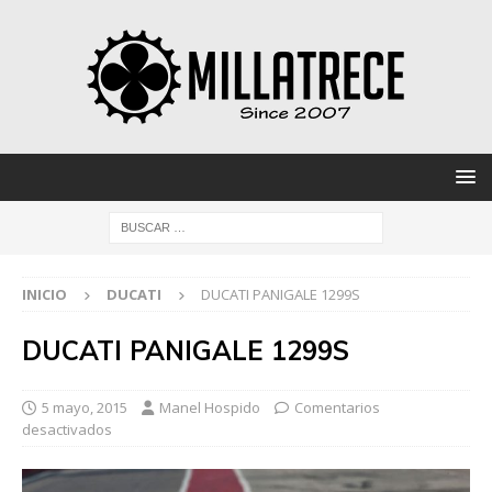
INICIO
DUCATI
DUCATI PANIGALE 1299S
DUCATI PANIGALE 1299S
5 mayo, 2015
Manel Hospido
Comentarios
desactivados