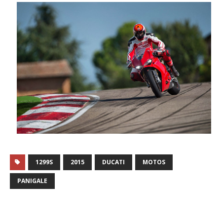
1299S
2015
DUCATI
MOTOS
PANIGALE