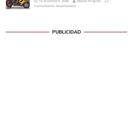
16 diciembre, 2008
Manel Hospido
Comentarios desactivados
PUBLICIDAD