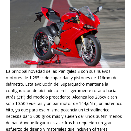
La principal novedad de las Panigales S son sus nuevos
motores de 1.285cc de capacidad y pistones de 116mm de
diámetro. Esta evolución del Superquadro mantiene la
configuración de bicilíndrico en L ligeramente rotado hacia
atrás (21º) del modelo precedente. Alcanza los 205cv a tan
solo 10.500 vueltas y un par motor de 144,6Nm, un auténtico
hito, ya que para esa misma potencia un tetracilíndrico
necesita dar 3.000 giros más y suelen dar unos 30Nm menos
de par. Aunque llegar a estas cifras ha requerido un gran
esfuerzo de diseño y materiales que incluyen cárteres