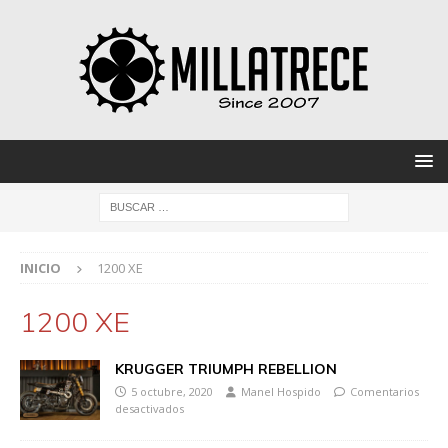
INICIO
1200 XE
1200 XE
KRUGGER TRIUMPH REBELLION
5 octubre, 2020
Manel Hospido
Comentarios
desactivados