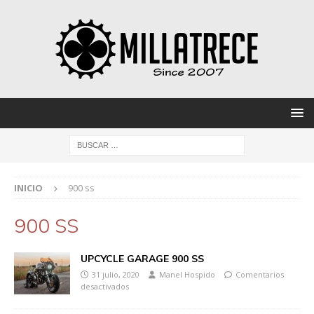
INICIO
900 ss
900 SS
UPCYCLE GARAGE 900 SS
31 julio, 2020
Manel Hospido
Comentarios
desactivados