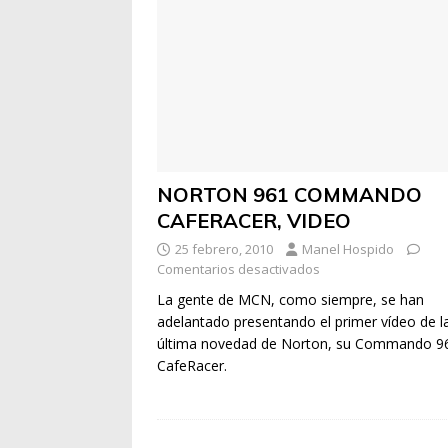
NORTON 961 COMMANDO
CAFERACER, VIDEO
25 febrero, 2010
Manel Hospido
Comentarios desactivados
La gente de MCN, como siempre, se han
adelantado presentando el primer vídeo de l
última novedad de Norton, su Commando 9
CafeRacer.