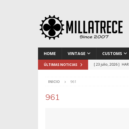
HOME
VINTAGE
CUSTOMS
[ 23 julio, 2026 ]
HAR
ÚLTIMAS NOTICIAS
[ 16 julio, 2026 ]
NOR
INICIO
961
[ 9 julio, 2026 ]
DUCA
[ 2 julio, 2026 ]
KTM 
961
[ 30 julio, 2026 ]
EL 