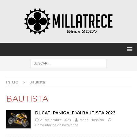
INICIO
Bautista
BAUTISTA
DUCATI PANIGALE V4 BAUTISTA 2023
21 diciembre, 2023
Manel Hospido
Comentarios desactivados