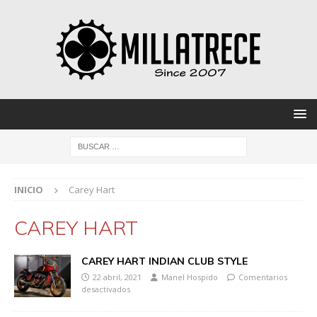
INICIO
Carey Hart
CAREY HART
CAREY HART INDIAN CLUB STYLE
22 abril, 2021
Manel Hospido
Comentarios
desactivados