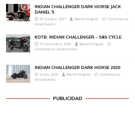
INDIAN CHALLENGER DARK HORSE JACK
DANIEL´S
28 octubre, 2021
Manel Hospido
Comentarios
desactivados
KOTB: INDIAN CHALLENGER – S&S CYCLE
10 noviembre, 2020
Manel Hospido
Comentarios desactivados
INDIAN CHALLENGER DARK HORSE 2020
4 julio, 2020
Manel Hospido
Comentarios
desactivados
PUBLICIDAD