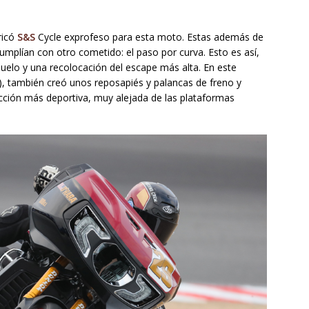
ricó
S&S
Cycle exprofeso para esta moto. Estas además de
cumplían con otro cometido: el paso por curva. Esto es así,
suelo y una recolocación del escape más alta. En este
), también creó unos reposapiés y palancas de freno y
ción más deportiva, muy alejada de las plataformas