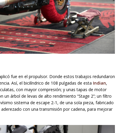
plicó fue en el propulsor. Donde estos trabajos redundaron
ia. Así, el bicilíndrico de 108 pulgadas de esta
Indian
,
culatas, con mayor compresión; y unas tapas de motor
 un árbol de levas de alto rendimiento “Stage 2”; un filtro
tivísimo sistema de escape 2-1, de una sola pieza, fabricado
o aderezado con una transmisión por cadena, para mejorar