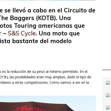
 se llevó a cabo en el Circuito de
The Baggers (KOTB). Una
motos Touring americanas que
r
–
S&S Cycle
. Una moto que
ista bastante del modelo
es la reducción de su peso al mínimo permitido. En el
TB), las posibilidades eran muy amplias, dado el tipo de
imilares a otras competiciones. Como vamos a ver en la