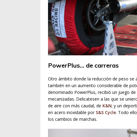
PowerPlus… de carreras
Otro ámbito donde la reducción de peso se a
también en un aumento considerable de potenc
denominado PowerPlus, recibió un juego de 
mecanizadas. Delicatesen a las que se unieron
de aire con más caudal, de
K&N
; y un depor
en acero inoxidable por
S&S Cycle
. Todo ell
los cambios de marchas.