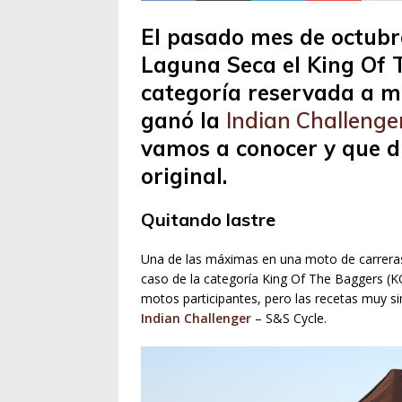
El pasado mes de octubre
Laguna Seca el King Of 
categoría reservada a 
ganó la
Indian Challenge
vamos a conocer y que d
original.
Quitando lastre
Una de las máximas en una moto de carreras 
caso de la categoría King Of The Baggers (KO
motos participantes, pero las recetas muy s
Indian Challenger
– S&S Cycle.