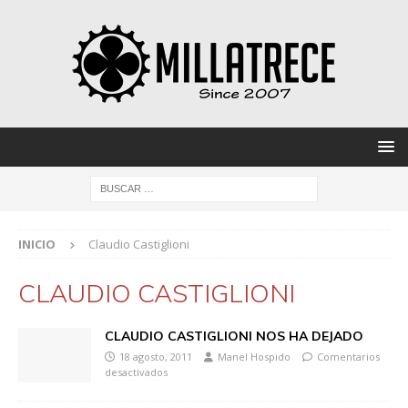
INICIO
Claudio Castiglioni
CLAUDIO CASTIGLIONI
CLAUDIO CASTIGLIONI NOS HA DEJADO
18 agosto, 2011
Manel Hospido
Comentarios
desactivados