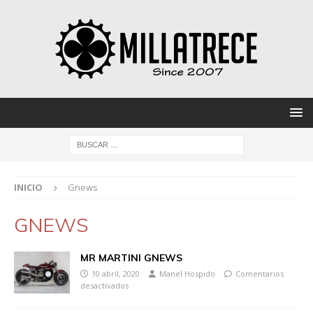
INICIO
Gnews
GNEWS
MR MARTINI GNEWS
10 abril, 2020
Manel Hospido
Comentarios
desactivados