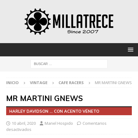
INICIO
VINTAGE
CAFE RACERS
MR MARTINI GNEWS
MR MARTINI GNEWS
HARLEY DAVIDSON … CON ACENTO VÉNETO
10 abril, 2020
Manel Hospido
Comentarios
desactivados