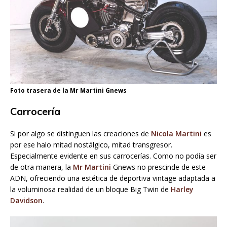
Foto trasera de la Mr Martini Gnews
Carrocería
Si por algo se distinguen las creaciones de
Nicola Martini
es
por ese halo mitad nostálgico, mitad transgresor.
Especialmente evidente en sus carrocerías. Como no podía ser
de otra manera, la
Mr Martini
Gnews no prescinde de este
ADN, ofreciendo una estética de deportiva vintage adaptada a
la voluminosa realidad de un bloque Big Twin de
Harley
Davidson
.