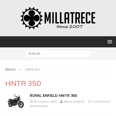
INICIO
HNTR 350
HNTR 350
ROYAL ENFIELD HNTR 350
28 octubre, 2022
Manel Hospido
Comentarios
desactivados