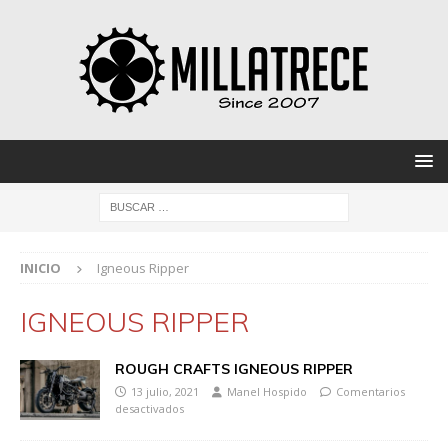
INICIO
Igneous Ripper
IGNEOUS RIPPER
ROUGH CRAFTS IGNEOUS RIPPER
13 julio, 2021
Manel Hospido
Comentarios
desactivados