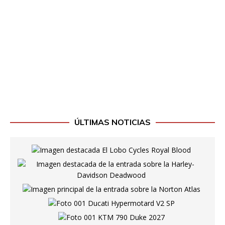
ÚLTIMAS NOTICIAS