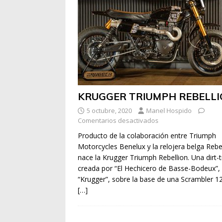
KRUGGER TRIUMPH REBELL
5 octubre, 2020
Manel Hospido
Comentarios desactivados
Producto de la colaboración entre Triumph
Motorcycles Benelux y la relojera belga Rebe
nace la Krugger Triumph Rebellion. Una dirt-
creada por “El Hechicero de Basse-Bodeux”,
“Krugger”, sobre la base de una Scrambler 1
[…]