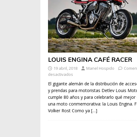
LOUIS ENGINA CAFÉ RACER
19 abril, 2018
Manel Hospido
Coment
desactivados
El gigante alemán de la distribución de acces
y prendas para motoristas Detlev Louis Mot
cumple 80 años y para celebrarlo qué mejor
una moto conmemorativa: la Louis Engina. F
Volker Rost Como ya
[…]