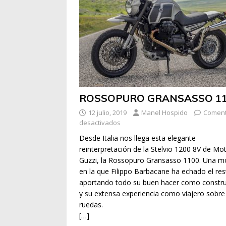
ROSSOPURO GRANSASSO 1
12 julio, 2019
Manel Hospido
Coment
desactivados
Desde Italia nos llega esta elegante
reinterpretación de la Stelvio 1200 8V de Mo
Guzzi, la Rossopuro Gransasso 1100. Una m
en la que Filippo Barbacane ha echado el res
aportando todo su buen hacer como constru
y su extensa experiencia como viajero sobre
ruedas.
[…]