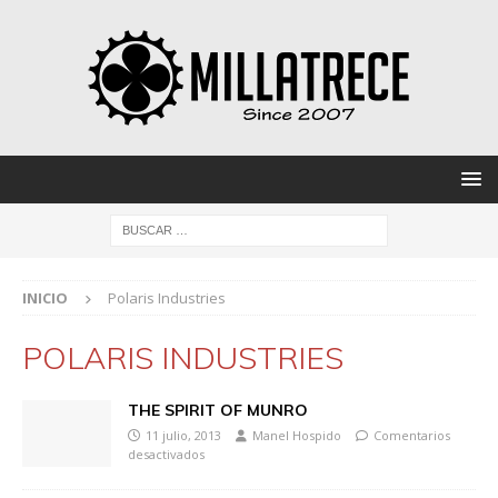
INICIO
Polaris Industries
POLARIS INDUSTRIES
THE SPIRIT OF MUNRO
11 julio, 2013
Manel Hospido
Comentarios
desactivados