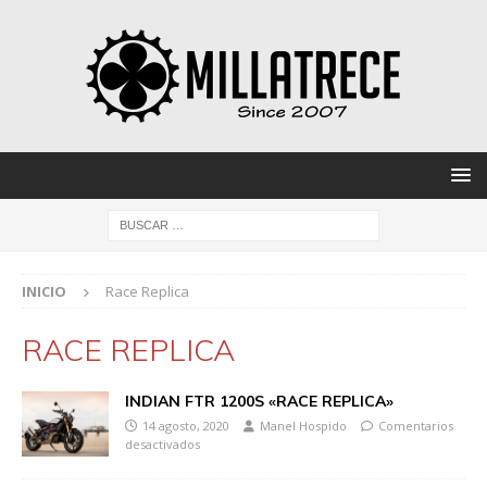
INICIO
Race Replica
RACE REPLICA
INDIAN FTR 1200S «RACE REPLICA»
14 agosto, 2020
Manel Hospido
Comentarios
desactivados