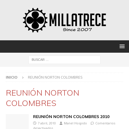
INICIO
REUNIÓN NORTON COLOMBRES
REUNIÓN NORTON
COLOMBRES
REUNIÓN NORTON COLOMBRES 2010
7 abril, 2010
Manel Hospido
Comentarios
desactivados