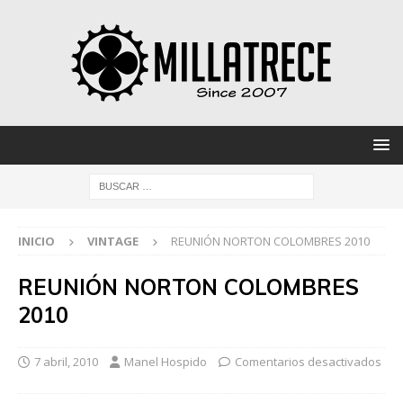
INICIO
VINTAGE
REUNIÓN NORTON COLOMBRES 2010
REUNIÓN NORTON COLOMBRES
2010
7 abril, 2010
Manel Hospido
Comentarios desactivados