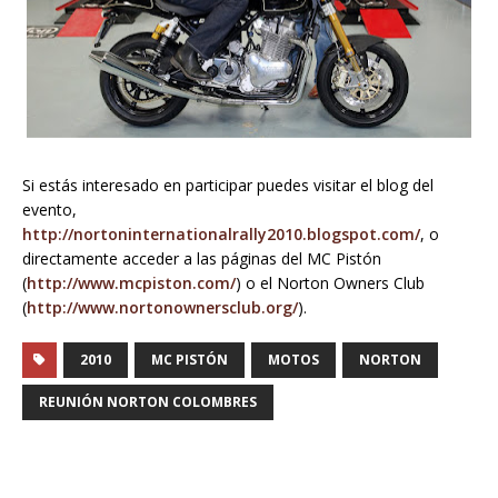
Si estás interesado en participar puedes visitar el blog del
evento,
http://nortoninternationalrally2010.blogspot.com/
, o
directamente acceder a las páginas del MC Pistón
(
http://www.mcpiston.com/
) o el Norton Owners Club
(
http://www.nortonownersclub.org/
).
2010
MC PISTÓN
MOTOS
NORTON
REUNIÓN NORTON COLOMBRES