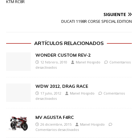
KTM RC8R
SIGUIENTE
DUCATI 1198R CORSE SPECIAL EDITION
ARTÍCULOS RELACIONADOS
WONDER CUSTOM REV-2
12 febrero, 2010
Manel Hospido
Comentarios
desactivados
WDW 2012, DRAG RACE
17 julio, 2012
Manel Hospido
Comentarios
desactivados
MV AGUSTA F4RC
26 diciembre, 2015
Manel Hospido
Comentarios desactivados