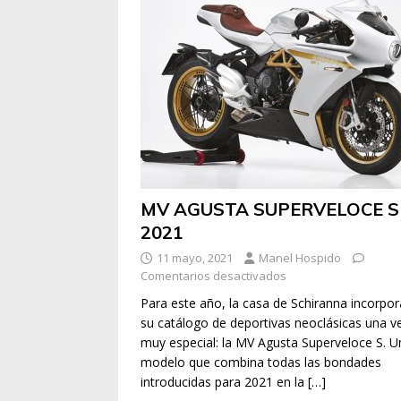
MV AGUSTA SUPERVELOCE S
2021
11 mayo, 2021
Manel Hospido
Comentarios desactivados
Para este año, la casa de Schiranna incorpor
su catálogo de deportivas neoclásicas una v
muy especial: la MV Agusta Superveloce S. U
modelo que combina todas las bondades
introducidas para 2021 en la
[…]