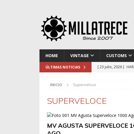
HOME
VINTAGE
CUSTOMS
[ 23 julio, 2026 ]
HAR
ÚLTIMAS NOTICIAS
[ 16 julio, 2026 ]
NOR
INICIO
Superveloce
[ 9 julio, 2026 ]
DUCA
[ 2 julio, 2026 ]
KTM 
SUPERVELOCE
[ 30 julio, 2026 ]
EL 
MV AGUSTA SUPERVELOCE 1
AGO