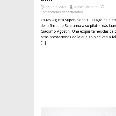
27 junio, 2025
Manel Hospido
Comentarios desactivados
La MV Agusta Superveloce 1000 Ago es el tr
de la firma de Schiranna a su piloto más lau
Giacomo Agostini. Una exquisita neoclásica 
altas prestaciones de la que solo se van a fa
[…]