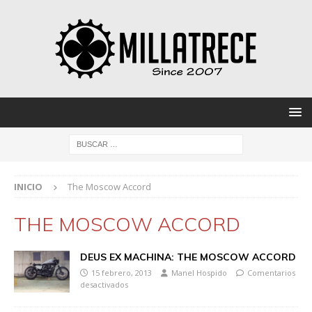
INICIO
The Moscow Accord
THE MOSCOW ACCORD
DEUS EX MACHINA: THE MOSCOW ACCORD
15 febrero, 2013
Manel Hospido
Comentarios
desactivados